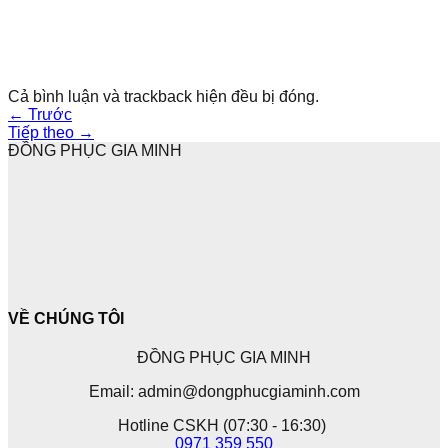
Cả bình luận và trackback hiện đều bị đóng.
←
Trước
Tiếp theo
→
ĐỒNG PHỤC GIA MINH
VỀ CHÚNG TÔI
ĐỒNG PHỤC GIA MINH
Email: admin@dongphucgiaminh.com
Hotline CSKH (07:30 - 16:30)
0971 359 550