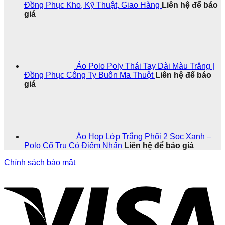
Đồng Phục Kho, Kỹ Thuật, Giao Hàng
Liên hệ để báo
giá
Áo Polo Poly Thái Tay Dài Màu Trắng |
Đồng Phục Công Ty Buôn Ma Thuột
Liên hệ để báo
giá
Áo Họp Lớp Trắng Phối 2 Sọc Xanh –
Polo Cổ Trụ Có Điểm Nhấn
Liên hệ để báo giá
Chính sách bảo mật