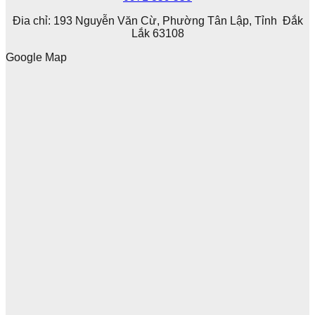
Đia chỉ: 193 Nguyễn Văn Cừ, Phường Tân Lập, Tỉnh Đắk
Lắk 63108
Google Map