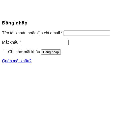
Đăng nhập
Bắt
Tên tài khoản hoặc địa chỉ email
*
buộc
Bắt
Mật khẩu
*
buộc
Ghi nhớ mật khẩu
Đăng nhập
Quên mật khẩu?